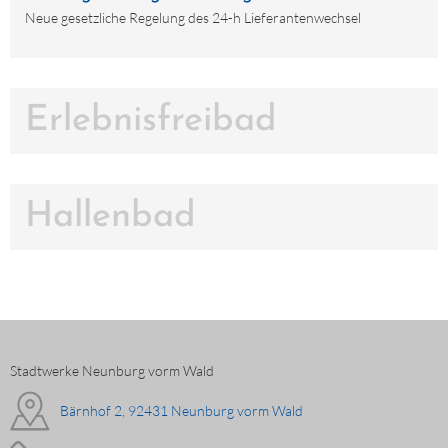
Neue gesetzliche Regelung des 24-h Lieferantenwechsel
Erlebnisfreibad
Hallenbad
Stadtwerke Neunburg vorm Wald
Bärnhof 2, 92431 Neunburg vorm Wald