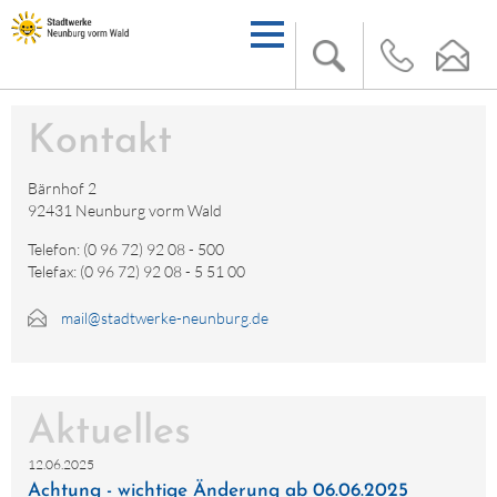
Kontakt
Bärnhof 2
92431 Neunburg vorm Wald
Telefon: (0 96 72) 92 08 - 500
Telefax: (0 96 72) 92 08 - 5 51 00
mail@stadtwerke-neunburg.de
Aktuelles
12.06.2025
Achtung - wichtige Änderung ab 06.06.2025