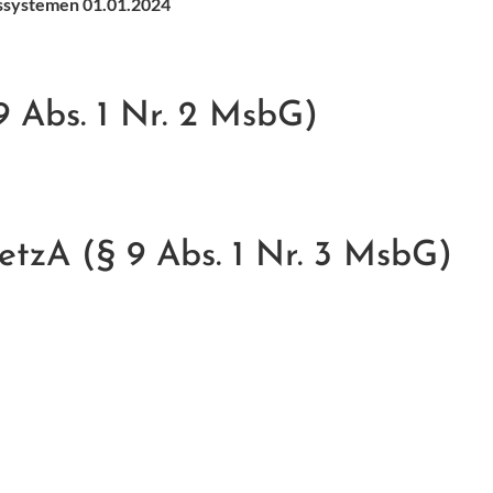
esssystemen 01.01.2024
9 Abs. 1 Nr. 2 MsbG)
tzA (§ 9 Abs. 1 Nr. 3 MsbG)