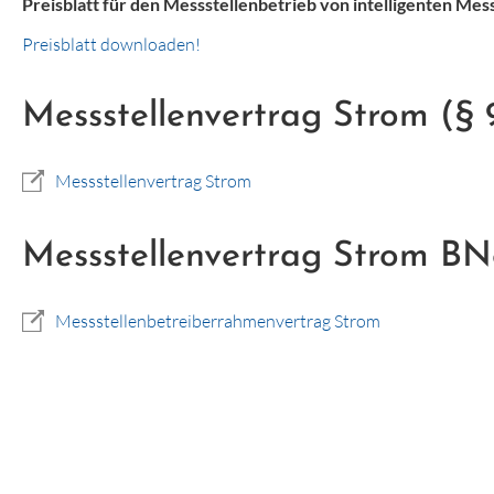
Preisblatt für den Messstellenbetrieb von intelligenten M
Preisblatt downloaden!
Messstellenvertrag Strom (§ 
Messstellenvertrag Strom
Messstellenvertrag Strom BNe
Messstellenbetreiberrahmenvertrag Strom