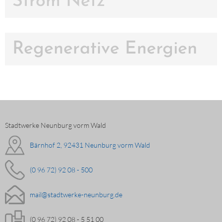
Strom Netz
Regenerative Energien
Stadtwerke Neunburg vorm Wald
Bärnhof 2, 92431 Neunburg vorm Wald
(0 96 72) 92 08 - 500
mail@stadtwerke-neunburg.de
(0 96 72) 92 08 - 5 51 00