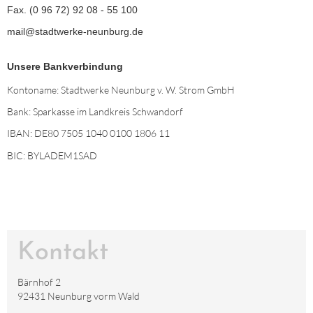
Fax. (0 96 72) 92 08 - 55 100
mail@stadtwerke-neunburg.de
Unsere Bankverbindung
Kontoname: Stadtwerke Neunburg v. W. Strom GmbH
Bank: Sparkasse im Landkreis Schwandorf
IBAN: DE80 7505 1040 0100 1806 11
BIC: BYLADEM1SAD
Kontakt
Bärnhof 2
92431 Neunburg vorm Wald