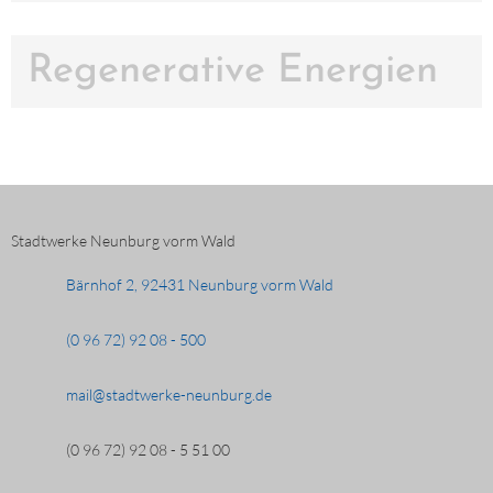
Regenerative Energien
Stadtwerke Neunburg vorm Wald
Bärnhof 2, 92431 Neunburg vorm Wald
(0 96 72) 92 08 - 500
mail@stadtwerke-neunburg.de
(0 96 72) 92 08 - 5 51 00